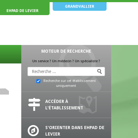
GRANDVALLIER
EHPAD DE LEVIER
MOTEUR DE RECHERCHE
Un service ? Un médecin ? Un spécialiste ?
Recherche sur cet établissement
uniquement
ACCÉDER À
L'ÉTABLISSEMENT
S'ORIENTER DANS EHPAD DE
LEVIER