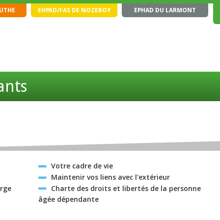
OUTHE
EHPAD/FAS DE NOZEROY
EPHAD DU LARMONT
ants
n
Votre cadre de vie
Maintenir vos liens avec l'extérieur
arge
Charte des droits et libertés de la personne
âgée dépendante