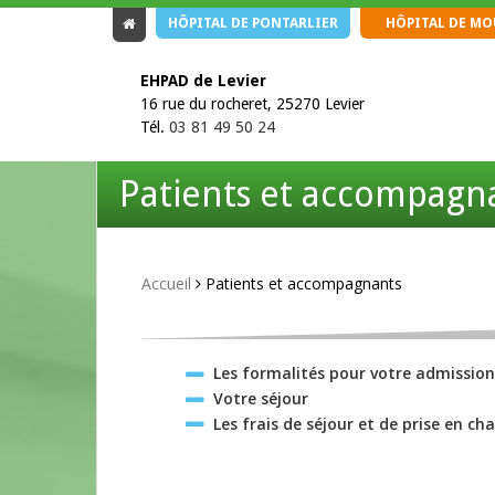
HÔPITAL DE PONTARLIER
HÔPITAL DE M
EHPAD de Levier
16 rue du rocheret, 25270 Levier
Tél.
03 81 49 50 24
Patients et accompagn
Accueil
Patients et accompagnants
Les formalités pour votre admissio
Votre séjour
Les frais de séjour et de prise en ch