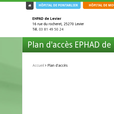
HÔPITAL DE PONTARLIER
HÔPITAL DE M
EHPAD de Levier
16 rue du rocheret, 25270 Levier
Tél.
03 81 49 50 24
Plan d'accès EPHAD de 
Accueil
Plan d'accès